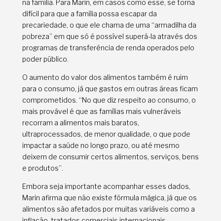
na família. Para Marin, em casos como esse, se torna
difícil para que a família possa escapar da
precariedade, o que ele chama de uma “armadilha da
pobreza” em que só é possível superá-la através dos
programas de transferência de renda operados pelo
poder público.
O aumento do valor dos alimentos também é ruim
para o consumo, já que gastos em outras áreas ficam
comprometidos. “No que diz respeito ao consumo, o
mais provável é que as famílias mais vulneráveis
recorram a alimentos mais baratos,
ultraprocessados, de menor qualidade, o que pode
impactar a saúde no longo prazo, ou até mesmo
deixem de consumir certos alimentos, serviços, bens
e produtos”.
Embora seja importante acompanhar esses dados,
Marin afirma que não existe fórmula mágica, já que os
alimentos são afetados por muitas variáveis como a
inflação, tratados comerciais internacionais,