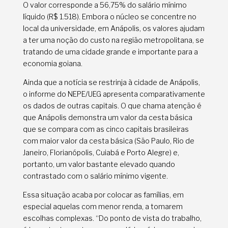
O valor corresponde a 56,75% do salário mínimo
líquido (R$ 1.518). Embora o núcleo se concentre no
local da universidade, em Anápolis, os valores ajudam
a ter uma noção do custo na região metropolitana, se
tratando de uma cidade grande e importante para a
economia goiana.
Ainda que a notícia se restrinja à cidade de Anápolis,
o informe do NEPE/UEG apresenta comparativamente
os dados de outras capitais. O que chama atenção é
que Anápolis demonstra um valor da cesta básica
que se compara com as cinco capitais brasileiras
com maior valor da cesta básica (São Paulo, Rio de
Janeiro, Florianópolis, Cuiabá e Porto Alegre) e,
portanto, um valor bastante elevado quando
contrastado com o salário mínimo vigente.
Essa situação acaba por colocar as famílias, em
especial aquelas com menor renda, a tomarem
escolhas complexas. “Do ponto de vista do trabalho,