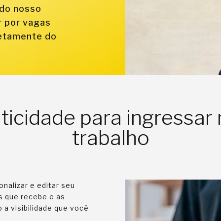
 do nosso
ar por vagas
retamente do
aticidade para ingressa
trabalho
onalizar e editar seu
s que recebe e as
a visibilidade que você