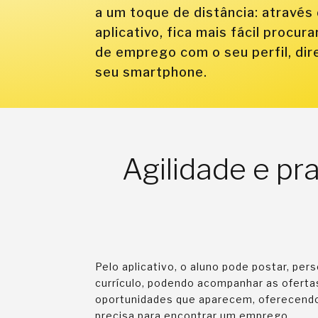
a um toque de distância: através
aplicativo, fica mais fácil procur
de emprego com o seu perfil, di
seu smartphone.
Agilidade e pr
Pelo aplicativo, o aluno pode postar, pers
currículo, podendo acompanhar as oferta
oportunidades que aparecem, oferecendo 
precisa para encontrar um emprego.