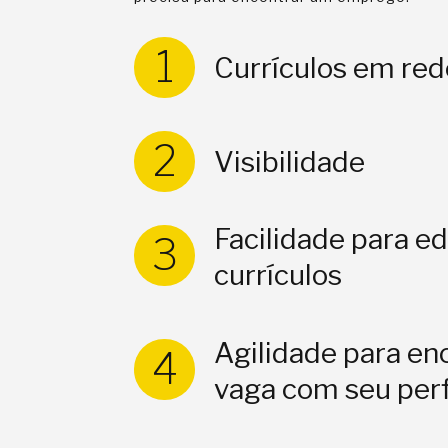
1
Currículos em red
2
Visibilidade
Facilidade para ed
3
currículos
Agilidade para en
4
vaga com seu perf