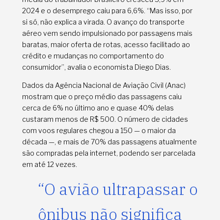
2024 e o desemprego caiu para 6,6%. “Mas isso, por
si só, não explica a virada. O avanço do transporte
aéreo vem sendo impulsionado por passagens mais
baratas, maior oferta de rotas, acesso facilitado ao
crédito e mudanças no comportamento do
consumidor”, avalia o economista Diego Dias.
Dados da Agência Nacional de Aviação Civil (Anac)
mostram que o preço médio das passagens caiu
cerca de 6% no último ano e quase 40% delas
custaram menos de R$ 500. O número de cidades
com voos regulares chegou a 150 — o maior da
década —, e mais de 70% das passagens atualmente
são compradas pela internet, podendo ser parcelada
em até 12 vezes.
“O avião ultrapassar o
ônibus não significa