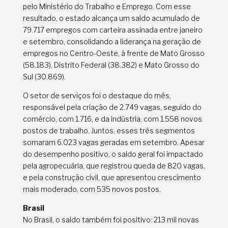
pelo Ministério do Trabalho e Emprego. Com esse
resultado, o estado alcança um saldo acumulado de
79.717 empregos com carteira assinada entre janeiro
e setembro, consolidando a liderança na geração de
empregos no Centro-Oeste, à frente de Mato Grosso
(58.183), Distrito Federal (38.382) e Mato Grosso do
Sul (30.869).
O setor de serviços foi o destaque do mês,
responsável pela criação de 2.749 vagas, seguido do
comércio, com 1.716, e da indústria, com 1.558 novos
postos de trabalho. Juntos, esses três segmentos
somaram 6.023 vagas geradas em setembro. Apesar
do desempenho positivo, o saldo geral foi impactado
pela agropecuária, que registrou queda de 820 vagas,
e pela construção civil, que apresentou crescimento
mais moderado, com 535 novos postos.
Brasil
No Brasil, o saldo também foi positivo: 213 mil novas