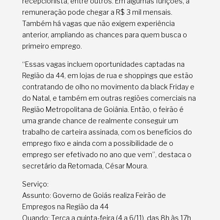
recepcionista, entre outros. Em algumas funções, a
remuneração pode chegar a R$ 3 mil mensais.
Também há vagas que não exigem experiência
anterior, ampliando as chances para quem busca o
primeiro emprego.
“Essas vagas incluem oportunidades captadas na
Região da 44, em lojas de rua e shoppings que estão
contratando de olho no movimento da black Friday e
do Natal, e também em outras regiões comerciais na
Região Metropolitana de Goiânia. Então, o feirão é
uma grande chance de realmente conseguir um
trabalho de carteira assinada, com os benefícios do
emprego fixo e ainda com a possibilidade de o
emprego ser efetivado no ano que vem”, destaca o
secretário da Retomada, César Moura.
Serviço:
Assunto: Governo de Goiás realiza Feirão de
Empregos na Região da 44
Quando: Terça a quinta-feira (4 a 6/11), das 8h às 17h