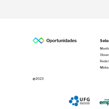
Solu
Monit
Obser
Rede 
Minha
@2023