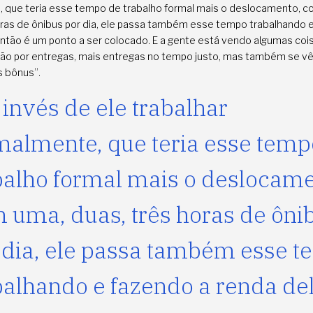
 que teria esse tempo de trabalho formal mais o deslocamento, 
oras de ônibus por dia, ele passa também esse tempo trabalhando 
então é um ponto a ser colocado. E a gente está vendo algumas coi
são por entregas, mais entregas no tempo justo, mas também se vê 
s bônus”.
 invés de ele trabalhar
malmente, que teria esse temp
balho formal mais o deslocame
 uma, duas, três horas de ôni
 dia, ele passa também esse 
balhando e fazendo a renda de