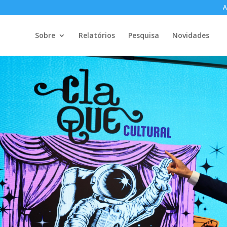
A
Sobre
Relatórios
Pesquisa
Novidades