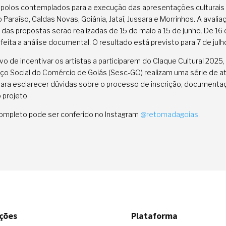
 polos contemplados para a execução das apresentações culturais
o Paraíso, Caldas Novas, Goiânia, Jataí, Jussara e Morrinhos. A avalia
 das propostas serão realizadas de 15 de maio a 15 de junho. De 16 
 feita a análise documental. O resultado está previsto para 7 de julh
vo de incentivar os artistas a participarem do Claque Cultural 2025
iço Social do Comércio de Goiás (Sesc-GO) realizam uma série de 
para esclarecer dúvidas sobre o processo de inscrição, documenta
 projeto.
 completo pode ser conferido no Instagram
@retomadagoias
.
ções
Plataforma