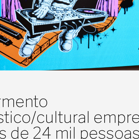
gmento
ístico/cultural empr
s de 24 mil pessoa