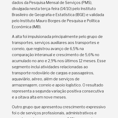
dados da Pesquisa Mensal de Serviços (PMS),
divulgada nesta terça-feira (14/10) pelo Instituto
Brasileiro de Geografia e Estatística (IBGE) e validada
pelo Instituto Mauro Borges de Pesquisa e Política
Econômica (IMB).
A alta foi impulsionada principalmente pelo grupo de
transportes, serviços auxiliares aos transportes e
correio, que registrou avanço de 6,5% na
comparação interanual e crescimento de 5,6% no
acumulado no ano e 2,9% nos últimos 12 meses. Esse
segmento inclui atividades relacionadas ao
transporte rodoviário de cargas e passageiros,
aquaviário, aéreo, além de serviços de
armazenagem, correio e apoio logístico. O resultado
representa a segunda variação positiva consecutiva
e a oitava alta em nove meses.
Outro grupo que apresentou crescimento expressivo
foi o de serviços profissionais, administrativos e