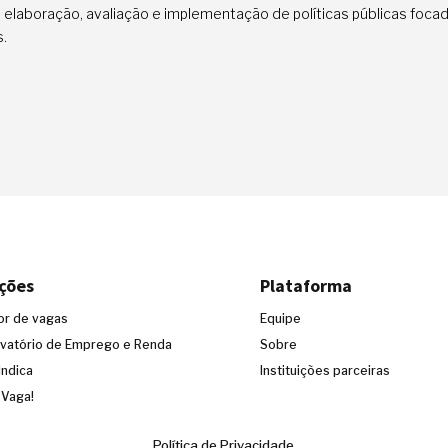
 a elaboração, avaliação e implementação de políticas públicas foca
s.
ções
Plataforma
or de vagas
Equipe
vatório de Emprego e Renda
Sobre
Indica
Instituições parceiras
 Vaga!
Política de Privacidade